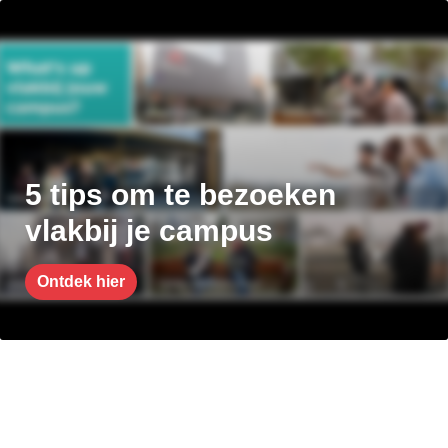
5 tips om te bezoeken
vlakbij je campus
Ontdek hier